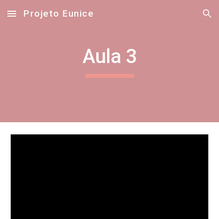
Projeto Eunice
Skip to main content
Skip to navigation
Aula 3