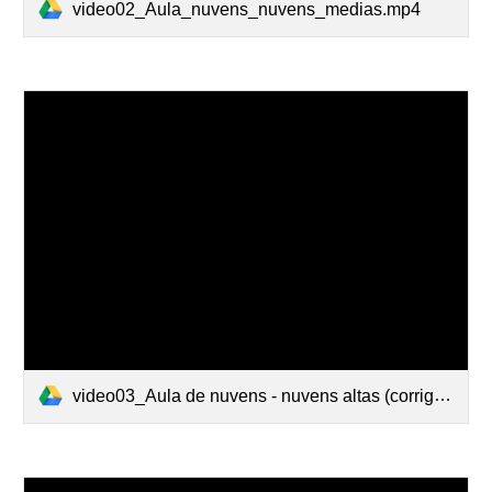
video02_Aula_nuvens_nuvens_medias.mp4
video03_Aula de nuvens - nuvens altas (corrigida).mp4