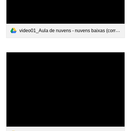
video01_Aula de nuvens - nuvens baixas (corrigido).mp4